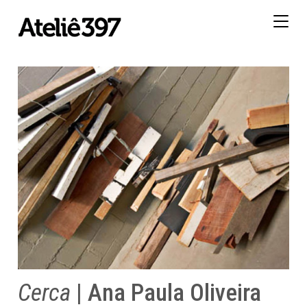
Togg
navig
Cerca
| Ana Paula Oliveira