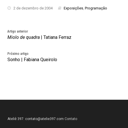
2 de dezembro de 2004
Exposições
,
Programação
Artigo anterior
Miolo de quadra
| Tatiana Ferraz
Próximo artigo
Sonho | Fabiana Queirolo
Ateliê 397:
contato@atelie397.com
Contato