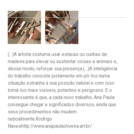
(…)A artista costuma usar estacas ou cunhas de
madeira para elevar ou sustentar coisas e animais e,
desse modo, reforçar sua presença.(…)A inteligência
do trabalho consiste justamente em pô-los numa
situação estranha à sua posição natural e com isso
torná-los mais visíveis, potentes e perigosos. E o
interessante é que, a cada novo trabalho, Ana Paula
consegue chegar a significados diversos, ainda que
seus procedimentos não mudem
radicalmente.Rodrigo
Naveshttp://www.anapaulaoliveira.art.br/