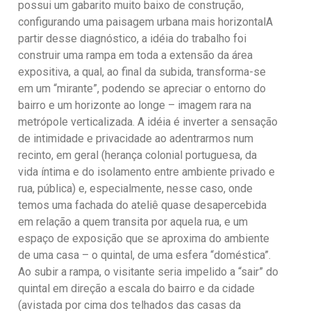
possui um gabarito muito baixo de construção,
configurando uma paisagem urbana mais horizontalA
partir desse diagnóstico, a idéia do trabalho foi
construir uma rampa em toda a extensão da área
expositiva, a qual, ao final da subida, transforma-se
em um “mirante”, podendo se apreciar o entorno do
bairro e um horizonte ao longe – imagem rara na
metrópole verticalizada. A idéia é inverter a sensação
de intimidade e privacidade ao adentrarmos num
recinto, em geral (herança colonial portuguesa, da
vida íntima e do isolamento entre ambiente privado e
rua, pública) e, especialmente, nesse caso, onde
temos uma fachada do ateliê quase desapercebida
em relação a quem transita por aquela rua, e um
espaço de exposição que se aproxima do ambiente
de uma casa – o quintal, de uma esfera “doméstica”.
Ao subir a rampa, o visitante seria impelido a “sair” do
quintal em direção a escala do bairro e da cidade
(avistada por cima dos telhados das casas da