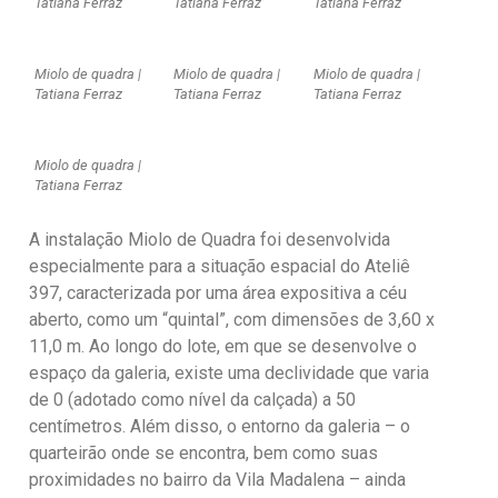
Tatiana Ferraz
Tatiana Ferraz
Tatiana Ferraz
Miolo de quadra |
Miolo de quadra |
Miolo de quadra |
Tatiana Ferraz
Tatiana Ferraz
Tatiana Ferraz
Miolo de quadra |
Tatiana Ferraz
A instalação Miolo de Quadra foi desenvolvida
especialmente para a situação espacial do Ateliê
397, caracterizada por uma área expositiva a céu
aberto, como um “quintal”, com dimensões de 3,60 x
11,0 m. Ao longo do lote, em que se desenvolve o
espaço da galeria, existe uma declividade que varia
de 0 (adotado como nível da calçada) a 50
centímetros. Além disso, o entorno da galeria – o
quarteirão onde se encontra, bem como suas
proximidades no bairro da Vila Madalena – ainda