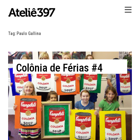
Togg
navig
Tag:
Paulo Gallina
Colônia de Férias #4