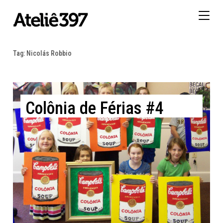
Togg
navig
Tag:
Nicolás Robbio
Colônia de Férias #4