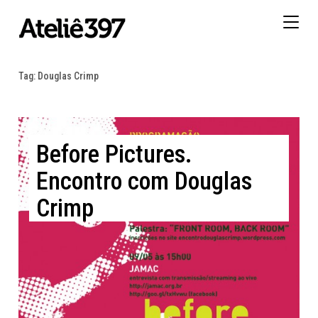
Togg
navig
Tag:
Douglas Crimp
Before Pictures.
Encontro com Douglas
Crimp