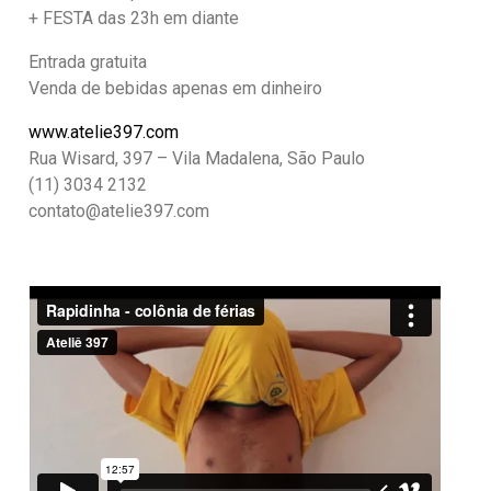
+ FESTA das 23h em diante
Entrada gratuita
Venda de bebidas apenas em dinheiro
www.atelie397.com
Rua Wisard, 397 – Vila Madalena, São Paulo
(11) 3034 2132
contato@atelie397.com