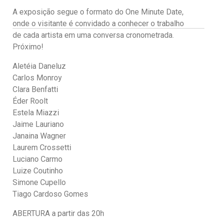
A exposição segue o formato do One Minute Date,
onde o visitante é convidado a conhecer o trabalho
de cada artista em uma conversa cronometrada.
Próximo!
Aletéia Daneluz
Carlos Monroy
Clara Benfatti
Éder Roolt
Estela Miazzi
Jaime Lauriano
Janaina Wagner
Laurem Crossetti
Luciano Carmo
Luize Coutinho
Simone Cupello
Tiago Cardoso Gomes
ABERTURA a partir das 20h