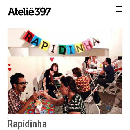
Togg
navig
Rapidinha