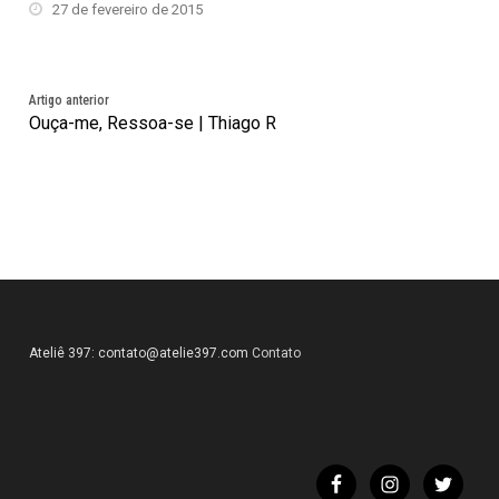
27 de fevereiro de 2015
Artigo anterior
Ouça-me, Ressoa-se | Thiago R
Ateliê 397:
contato@atelie397.com
Contato