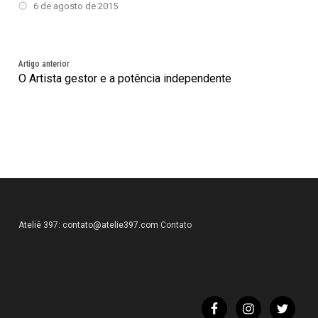
6 de agosto de 2015
Artigo anterior
O Artista gestor e a potência independente
Ateliê 397:
contato@atelie397.com
Contato