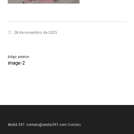
28 de novembro de 2025
Artigo anterior
image-2
Ateliê 397:
contato@atelie397.com
Contato