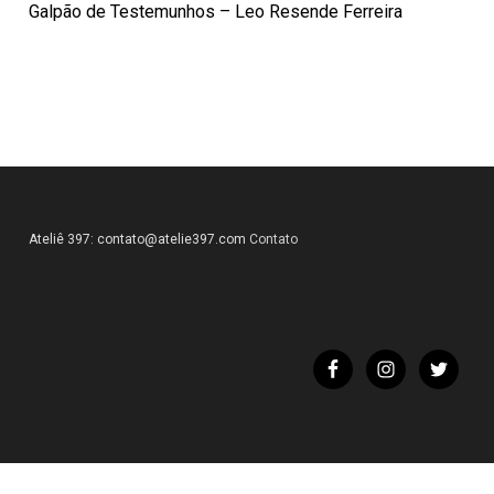
Galpão de Testemunhos – Leo Resende Ferreira
Ateliê 397:
contato@atelie397.com
Contato