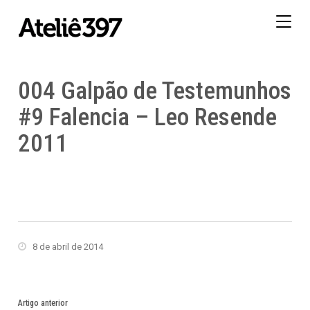
Togg
navig
004 Galpão de Testemunhos
#9 Falencia – Leo Resende
2011
8 de abril de 2014
Artigo anterior