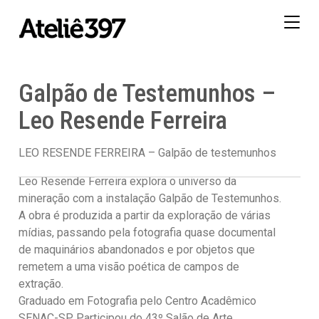
Togg
navig
Galpão de Testemunhos –
Leo Resende Ferreira
LEO RESENDE FERREIRA – Galpão de testemunhos
Leo Resende Ferreira explora o universo da
mineração com a instalação Galpão de Testemunhos.
A obra é produzida a partir da exploração de várias
mídias, passando pela fotografia quase documental
de maquinários abandonados e por objetos que
remetem a uma visão poética de campos de
extração.
Graduado em Fotografia pelo Centro Acadêmico
SENAC-SP. Participou do 43º Salão de Arte