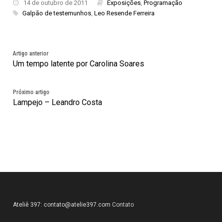
14 de outubro de 2011
Exposições
,
Programação
Galpão de testemunhos
,
Leo Resende Ferreira
Artigo anterior
Um tempo latente por Carolina Soares
Próximo artigo
Lampejo – Leandro Costa
Ateliê 397:
contato@atelie397.com
Contato