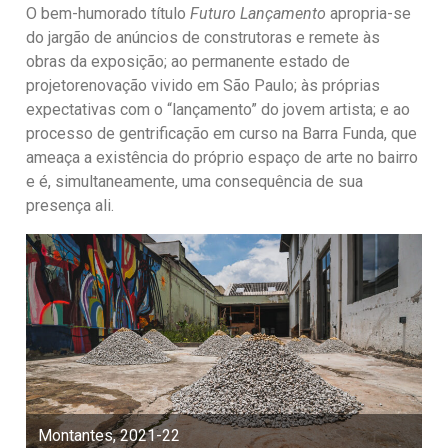
O bem-humorado título
Futuro Lançamento
apropria-se
do jargão de anúncios de construtoras e remete às
obras da exposição; ao permanente estado de
projetorenovação vivido em São Paulo; às próprias
expectativas com o “lançamento” do jovem artista; e ao
processo de gentrificação em curso na Barra Funda, que
ameaça a existência do próprio espaço de arte no bairro
e é, simultaneamente, uma consequência de sua
presença ali.
Montantes, 2021-22
D