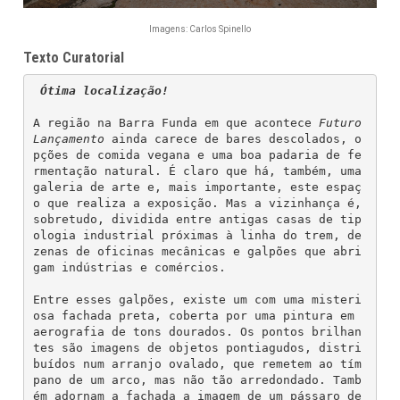
Imagens: Carlos Spinello
Texto Curatorial
 Ótima localização!
A região na Barra Funda em que acontece 
Futuro 
Lançamento
 ainda carece de bares descolados, o
pções de comida vegana e uma boa padaria de fe
rmentação natural. É claro que há, também, uma 
galeria de arte e, mais importante, este espaç
o que realiza a exposição. Mas a vizinhança é, 
sobretudo, dividida entre antigas casas de tip
ologia industrial próximas à linha do trem, de
zenas de oficinas mecânicas e galpões que abri
gam indústrias e comércios.
Entre esses galpões, existe um com uma misteri
osa fachada preta, coberta por uma pintura em 
aerografia de tons dourados. Os pontos brilhan
tes são imagens de objetos pontiagudos, distri
buídos num arranjo ovalado, que remetem ao tím
pano de um arco, mas não tão arredondado. Tamb
ém adornam a fachada a imagem de um pássaro de 