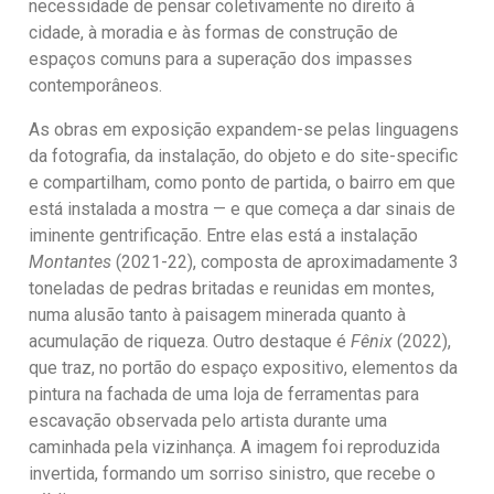
necessidade de pensar coletivamente no direito à
cidade, à moradia e às formas de construção de
espaços comuns para a superação dos impasses
contemporâneos.
As obras em exposição expandem-se pelas linguagens
da fotografia, da instalação, do objeto e do site-specific
e compartilham, como ponto de partida, o bairro em que
está instalada a mostra — e que começa a dar sinais de
iminente gentrificação. Entre elas está a instalação
Montantes
(2021-22), composta de aproximadamente 3
toneladas de pedras britadas e reunidas em montes,
numa alusão tanto à paisagem minerada quanto à
acumulação de riqueza. Outro destaque é
Fênix
(2022),
que traz, no portão do espaço expositivo, elementos da
pintura na fachada de uma loja de ferramentas para
escavação observada pelo artista durante uma
caminhada pela vizinhança. A imagem foi reproduzida
invertida, formando um sorriso sinistro, que recebe o