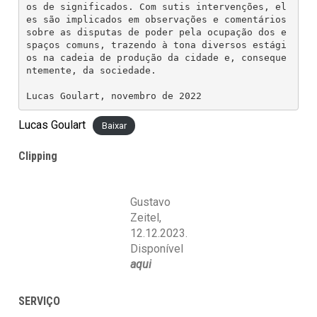
os de significados. Com sutis intervenções, el
es são implicados em observações e comentários 
sobre as disputas de poder pela ocupação dos e
spaços comuns, trazendo à tona diversos estági
os na cadeia de produção da cidade e, conseque
ntemente, da sociedade.
Lucas Goulart, novembro de 2022 
Lucas Goulart
Baixar
Clipping
Gustavo
Zeitel,
12.12.2023.
Disponível
aqui
SERVIÇO