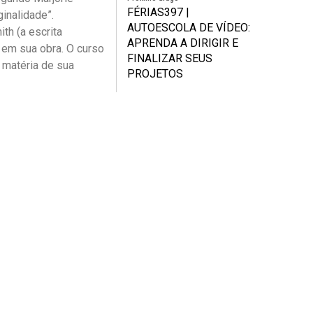
FÉRIAS397 |
ginalidade”.
AUTOESCOLA DE VÍDEO:
th (a escrita
APRENDA A DIRIGIR E
s em sua obra. O curso
FINALIZAR SEUS
 matéria de sua
PROJETOS