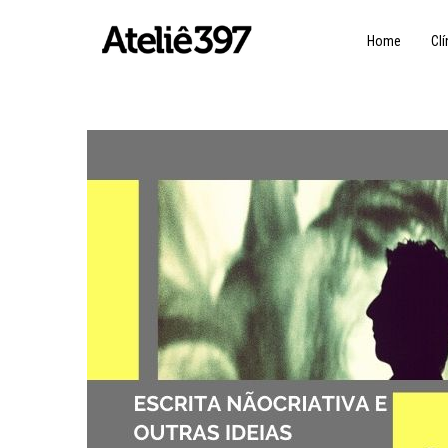
Home
Clí