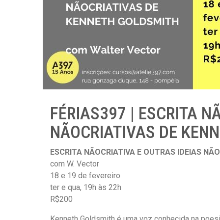
FÉRIAS397 | ESCRITA N
NÃOCRIATIVAS DE KEN
ESCRITA NÃOCRIATIVA E OUTRAS IDEIAS NÃ
com W. Vector
18 e 19 de fevereiro
ter e qua, 19h às 22h
R$200
Kenneth Goldsmith é uma voz conhecida na poesi