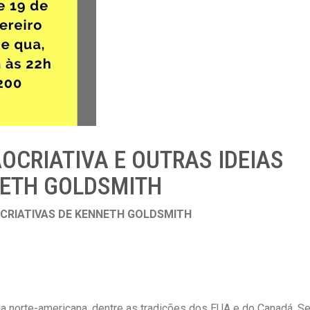
ÃOCRIATIVA E OUTRAS IDEIAS
NETH GOLDSMITH
OCRIATIVAS DE KENNETH GOLDSMITH
a norte-americana, dentre as tradições dos EUA e do Canadá. S