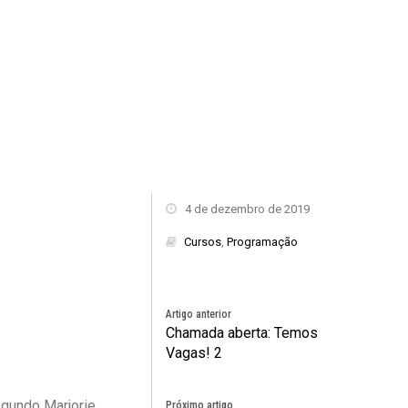
4 de dezembro de 2019
Cursos
,
Programação
Artigo anterior
Chamada aberta: Temos
Vagas! 2
egundo Marjorie
Próximo artigo