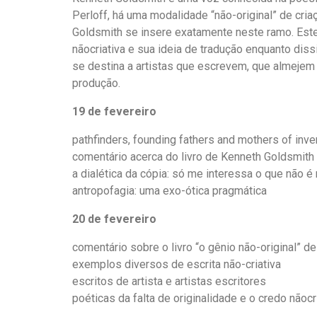
Perloff, há uma modalidade “não-original” de criaç
Goldsmith se insere exatamente neste ramo. Este 
nãocriativa e sua ideia de tradução enquanto dis
se destina a artistas que escrevem, que almejem
produção.
19 de fevereiro
pathfinders, founding fathers and mothers of inven
comentário acerca do livro de Kenneth Goldsmith
a dialética da cópia: só me interessa o que não é
antropofagia: uma exo-ótica pragmática
20 de fevereiro
comentário sobre o livro “o gênio não-original” de
exemplos diversos de escrita não-criativa
escritos de artista e artistas escritores
poéticas da falta de originalidade e o credo nãocri