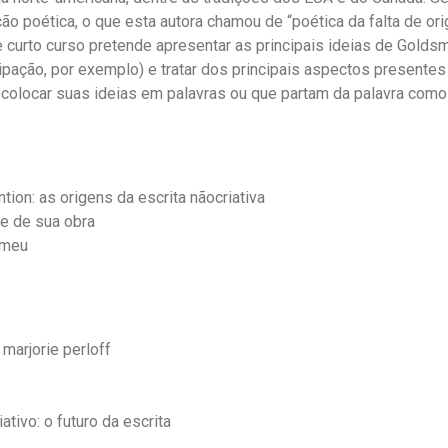
ão poética, o que esta autora chamou de “poética da falta de ori
curto curso pretende apresentar as principais ideias de Goldsmi
sipação, por exemplo) e tratar dos principais aspectos presente
 colocar suas ideias em palavras ou que partam da palavra como
tion: as origens da escrita nãocriativa
 e de sua obra
 meu
 marjorie perloff
ativo: o futuro da escrita