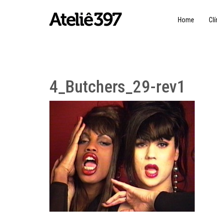
Home
Clí
4_Butchers_29-rev1