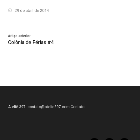
29 de abril de 2014
Artigo anterior
Colônia de Férias #4
Ateliê 397:
contato@atelie397.com
Contato