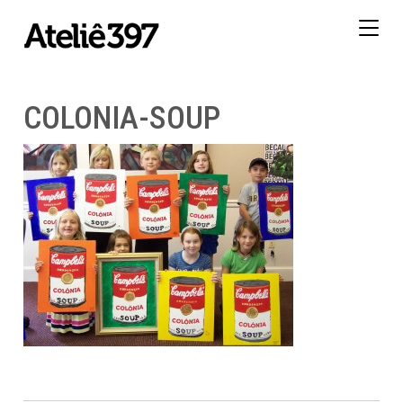
Togg
navig
COLONIA-SOUP