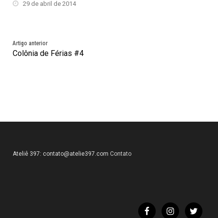
29 de abril de 2014
Artigo anterior
Colônia de Férias #4
Ateliê 397:
contato@atelie397.com
Contato