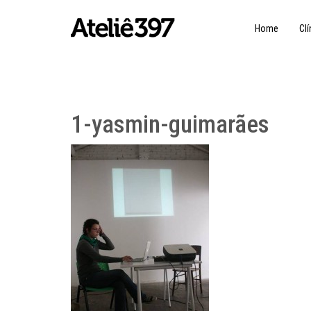
Home
Clí
1-yasmin-guimarães