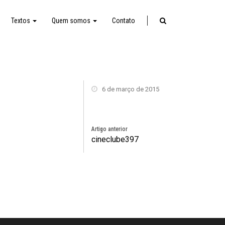
Textos
Quem somos
Contato
6 de março de 2015
Artigo anterior
cineclube397