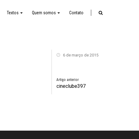
Textos
Quem somos
Contato
6 de março de 2015
Artigo anterior
cineclube397