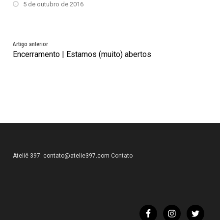
5 de outubro de 2016
Artigo anterior
Encerramento | Estamos (muito) abertos
Ateliê 397:
contato@atelie397.com
Contato