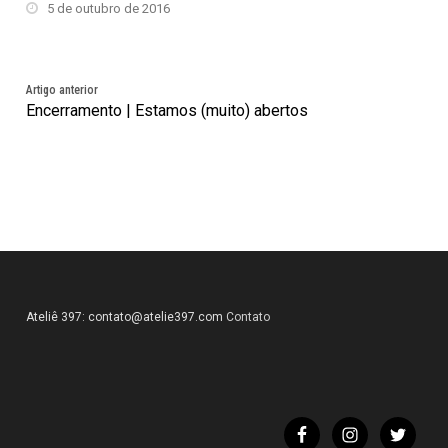
5 de outubro de 2016
Artigo anterior
Encerramento | Estamos (muito) abertos
Ateliê 397:
contato@atelie397.com
Contato