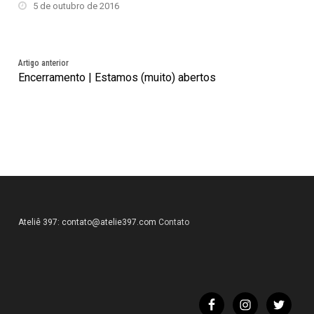
5 de outubro de 2016
Artigo anterior
Encerramento | Estamos (muito) abertos
Ateliê 397:
contato@atelie397.com
Contato