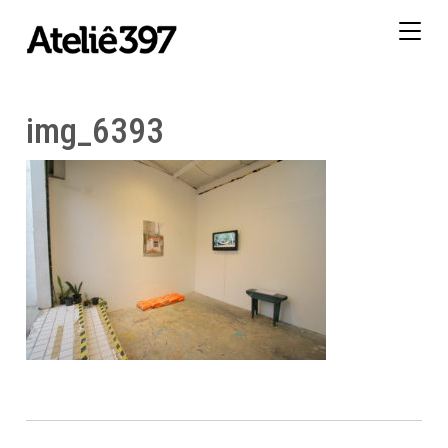
Togg
navig
img_6393