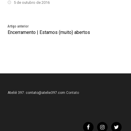
5 de outubro de 2016
Artigo anterior
Encerramento | Estamos (muito) abertos
Ateliê 397:
contato@atelie397.com
Contato