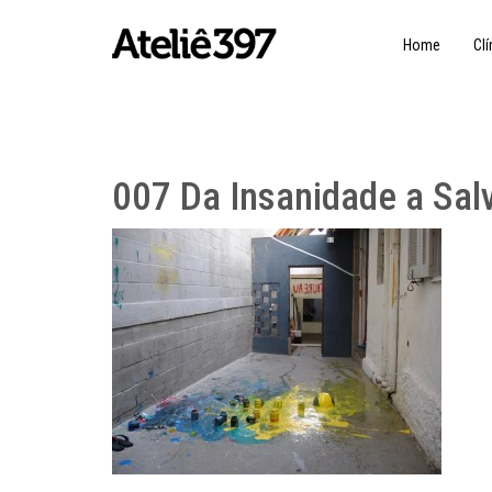
Home
Clí
007 Da Insanidade a Sal