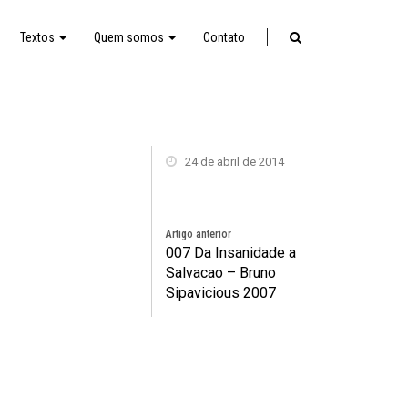
Textos
Quem somos
Contato
24 de abril de 2014
Artigo anterior
007 Da Insanidade a
Salvacao – Bruno
Sipavicious 2007