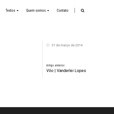
Textos
Quem somos
Contato
31 de março de 2014
Artigo anterior
Vôo
| Vanderlei Lopes