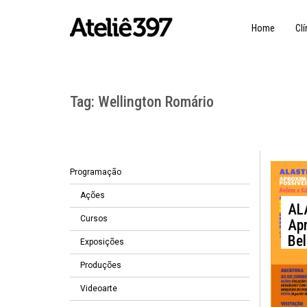
Home
Clí
Tag:
Wellington Romário
Programação
1
Ações
AL
Cursos
Apr
Bel
Exposições
Produções
Videoarte