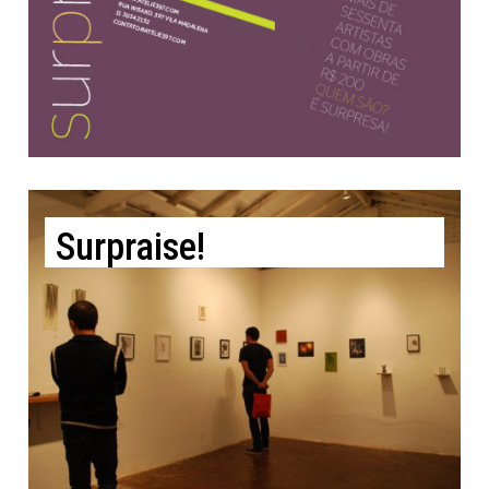
Surpraise!