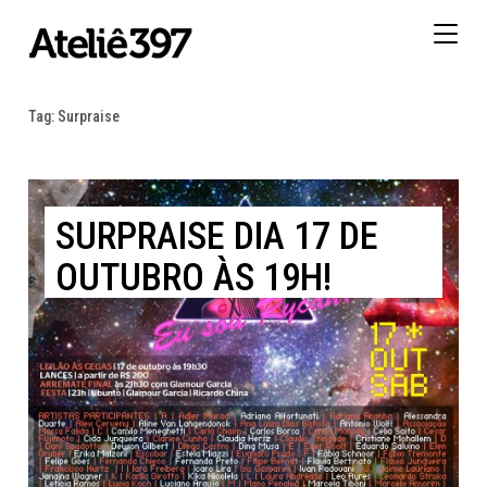
Togg
navig
Tag:
Surpraise
SURPRAISE DIA 17 DE
OUTUBRO ÀS 19H!