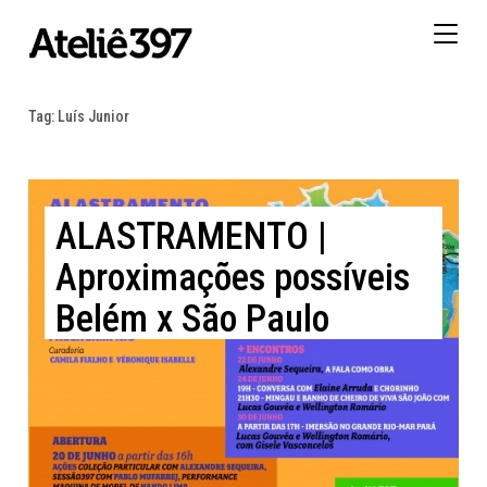
Togg
navig
Tag:
Luís Junior
ALASTRAMENTO |
Aproximações possíveis
Belém x São Paulo