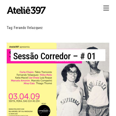
Togg
navig
Tag:
Ferando Velazquez
Sessão Corredor – # 01