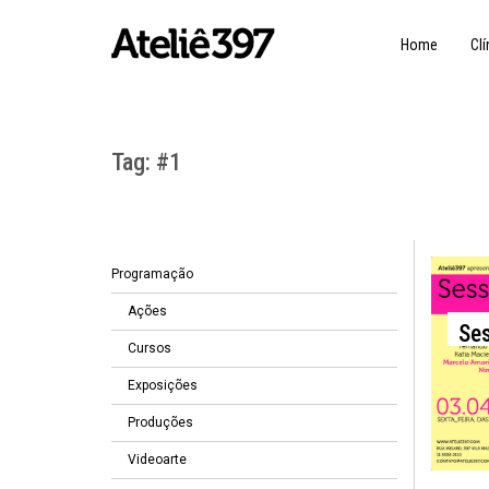
Home
Clí
Tag:
#1
Programação
3
Ações
Ses
Cursos
Exposições
Produções
Videoarte