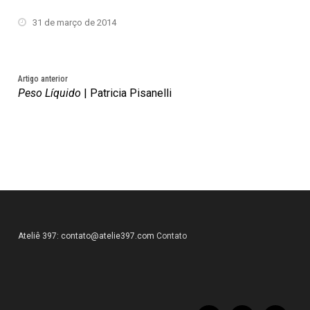
31 de março de 2014
Artigo anterior
Peso Líquido
| Patricia Pisanelli
Ateliê 397:
contato@atelie397.com
Contato