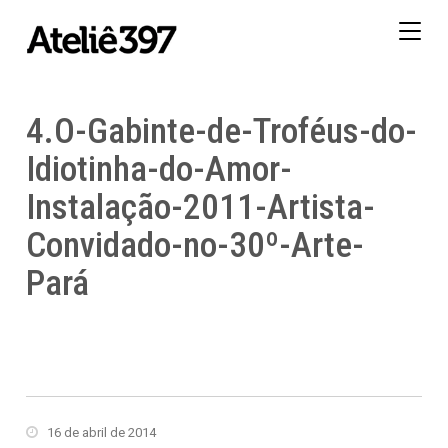
Togg
navig
4.O-Gabinte-de-Troféus-do-
Idiotinha-do-Amor-
Instalação-2011-Artista-
Convidado-no-30º-Arte-
Pará
16 de abril de 2014