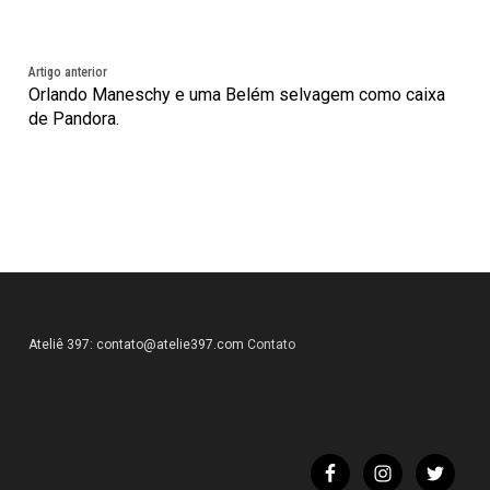
Artigo anterior
Orlando Maneschy e uma Belém selvagem como caixa
de Pandora.
Ateliê 397:
contato@atelie397.com
Contato