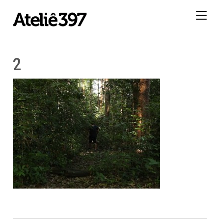
Togg
navig
2