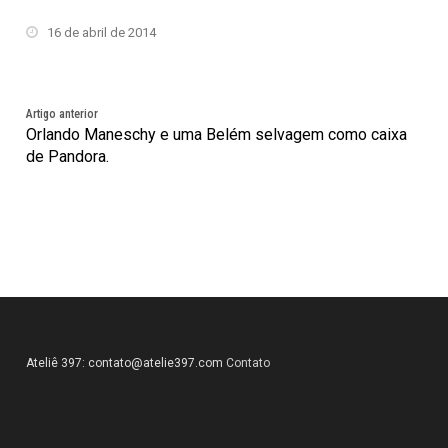
16 de abril de 2014
Artigo anterior
Orlando Maneschy e uma Belém selvagem como caixa
de Pandora.
Ateliê 397:
contato@atelie397.com
Contato