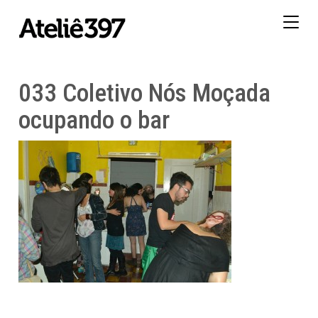
Togg
navig
033 Coletivo Nós Moçada
ocupando o bar