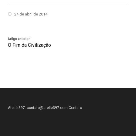
24 de abril de 2014
Artigo anterior
O Fim da Civilização
Ateliê 397:
contato@atelie397.com
Contato