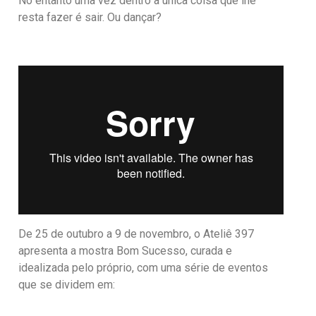
No entanto uma vez dentro a única coisa que lhe
resta fazer é sair. Ou dançar?
De 25 de outubro a 9 de novembro, o Ateliê 397
apresenta a mostra Bom Sucesso, curada e
idealizada pelo próprio, com uma série de eventos
que se dividem em: