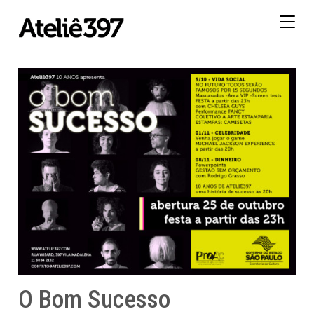
Togg
navig
O Bom Sucesso