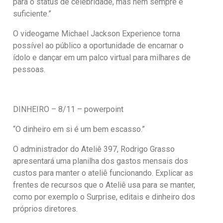
para o status de celebridade, mas nem sempre é
suficiente.”
O videogame Michael Jackson Experience torna
possível ao público a oportunidade de encarnar o
ídolo e dançar em um palco virtual para milhares de
pessoas.
DINHEIRO – 8/11 – powerpoint
“O dinheiro em si é um bem escasso.”
O administrador do Ateliê 397, Rodrigo Grasso
apresentará uma planilha dos gastos mensais dos
custos para manter o ateliê funcionando. Explicar as
frentes de recursos que o Ateliê usa para se manter,
como por exemplo o Surprise, editais e dinheiro dos
próprios diretores.