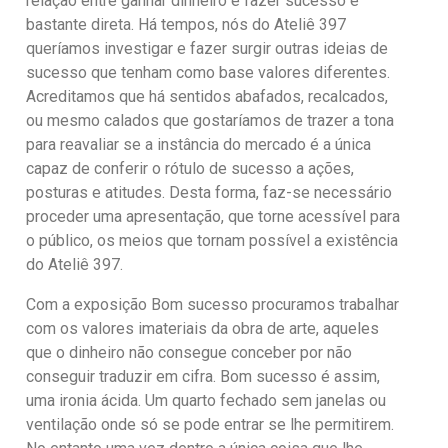
relação entre ganhar dinheiro e fazer sucesso é
bastante direta. Há tempos, nós do Ateliê 397
queríamos investigar e fazer surgir outras ideias de
sucesso que tenham como base valores diferentes.
Acreditamos que há sentidos abafados, recalcados,
ou mesmo calados que gostaríamos de trazer a tona
para reavaliar se a instância do mercado é a única
capaz de conferir o rótulo de sucesso a ações,
posturas e atitudes. Desta forma, faz-se necessário
proceder uma apresentação, que torne acessível para
o público, os meios que tornam possível a existência
do Ateliê 397.
Com a exposição Bom sucesso procuramos trabalhar
com os valores imateriais da obra de arte, aqueles
que o dinheiro não consegue conceber por não
conseguir traduzir em cifra. Bom sucesso é assim,
uma ironia ácida. Um quarto fechado sem janelas ou
ventilação onde só se pode entrar se lhe permitirem.