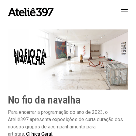
Togg
navig
No fio da navalha
Para encerrar a programação do ano de 2023, o
Ateliê397 apresenta exposições de curta duração dos
nossos grupos de acompanhamento para
artistas,
Clínica Geral
.