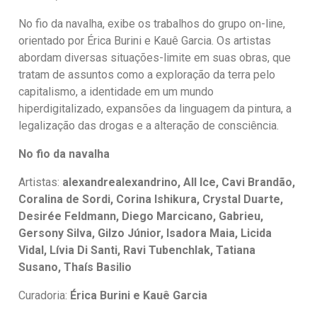
No fio da navalha, exibe os trabalhos do grupo on-line,
orientado por Érica Burini e Kauê Garcia. Os artistas
abordam diversas situações-limite em suas obras, que
tratam de assuntos como a exploração da terra pelo
capitalismo, a identidade em um mundo
hiperdigitalizado, expansões da linguagem da pintura, a
legalização das drogas e a alteração de consciência.
No fio da navalha
Artistas:
alexandrealexandrino, All Ice, Cavi Brandão,
Coralina de Sordi, Corina Ishikura, Crystal Duarte,
Desirée Feldmann, Diego Marcicano, Gabrieu,
Gersony Silva, Gilzo Júnior, Isadora Maia, Licida
Vidal, Lívia Di Santi, Ravi Tubenchlak, Tatiana
Susano, Thaís Basilio
Curadoria:
Érica Burini e Kauê Garcia