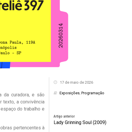
17 de maio de 2026
Exposições
,
Programação
a da curadora, e são
 texto, a convivência
 espaço do trabalho e
Artigo anterior
Lady Grinning Soul (2009)
 obras pertencentes à