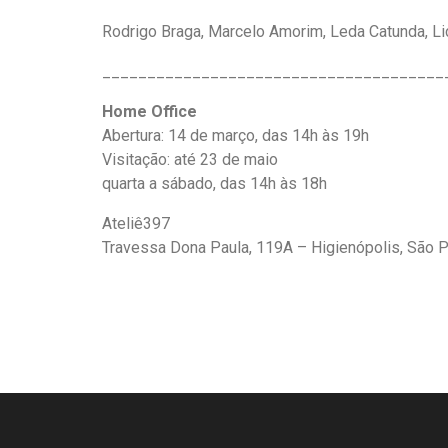
Rodrigo Braga, Marcelo Amorim, Leda Catunda, Lic
______________________________________
Home Office
Abertura: 14 de março, das 14h às 19h
Visitação: até 23 de maio
quarta a sábado, das 14h às 18h
Ateliê397
Travessa Dona Paula, 119A – Higienópolis, São 