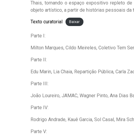
Thais, tornando o espaço expositivo repleto de
objeto artístico, a partir de histórias pessoais da
Texto curatorial
Baixar
Parte I:
Milton Marques, Cildo Meireles, Coletivo Tem Se
Parte II:
Edu Marin, Lia Chaia, Repartição Pública, Carla Z
Parte III:
João Loureiro, JAMAC, Wagner Pinto, Ana Dias Ba
Parte IV:
Rodrigo Andrade, Kauê Garcia, Sol Casal, Mira Sch
Parte V: