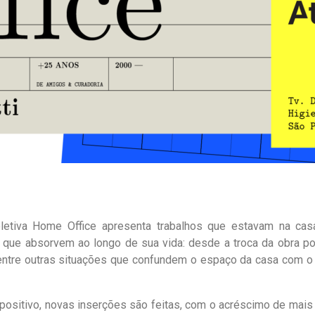
oletiva Home Office apresenta trabalhos que estavam na cas
 que absorvem ao longo de sua vida: desde a troca da obra por
, entre outras situações que confundem o espaço da casa com o
xpositivo, novas inserções são feitas, com o acréscimo de mais