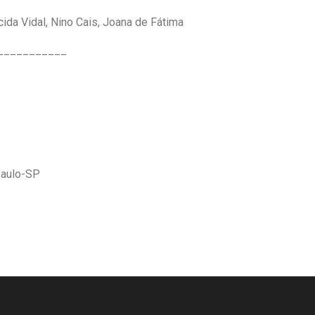
ida Vidal, Nino Cais, Joana de Fátima
___________
Paulo-SP