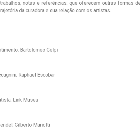
 trabalhos, notas e referências, que oferecem outras formas d
 trajetória da curadora e sua relação com os artistas.
ntimento, Bartolomeo Gelpi
accagnini, Raphael Escobar
tista, Link Museu
endel, Gilberto Mariotti