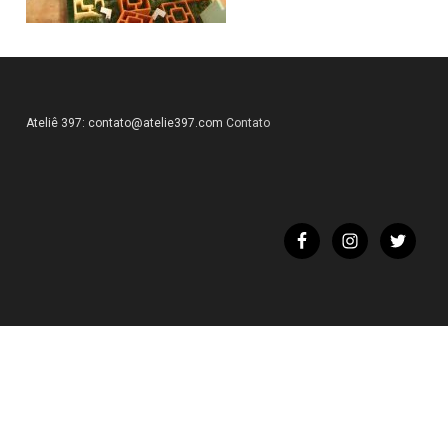
Ateliê 397:
contato@atelie397.com
Contato