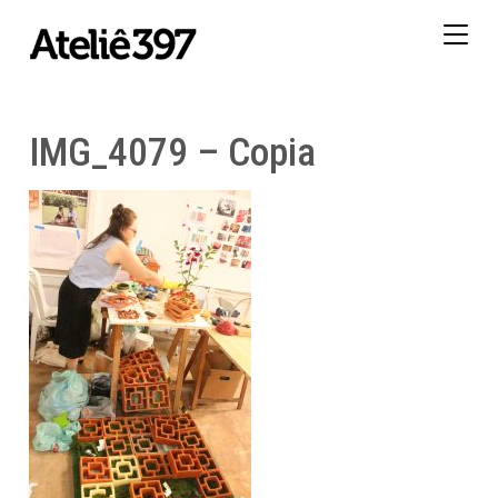
Togg
navig
IMG_4079 – Copia