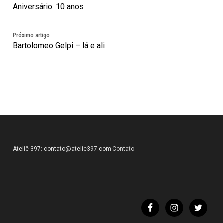
Aniversário: 10 anos
Próximo artigo
Bartolomeo Gelpi – lá e ali
Ateliê 397:
contato@atelie397.com
Contato