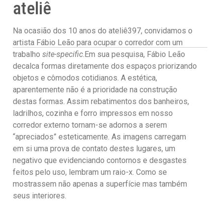
ateliê
Na ocasião dos 10 anos do ateliê397, convidamos o
artista Fábio Leão para ocupar o corredor com um
trabalho
site-specific
.Em sua pesquisa, Fábio Leão
decalca formas diretamente dos espaços priorizando
objetos e cômodos cotidianos. A estética,
aparentemente não é a prioridade na construção
destas formas. Assim rebatimentos dos banheiros,
ladrilhos, cozinha e forro impressos em nosso
corredor externo tornam-se adornos a serem
“apreciados” esteticamente. As imagens carregam
em si uma prova de contato destes lugares, um
negativo que evidenciando contornos e desgastes
feitos pelo uso, lembram um raio-x. Como se
mostrassem não apenas a superfície mas também
seus interiores.