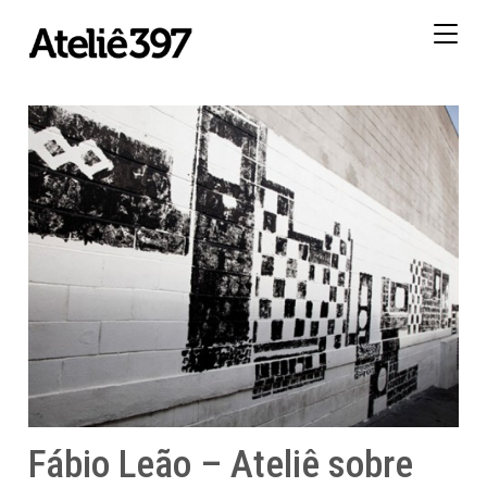
Togg
navig
Fábio Leão – Ateliê sobre