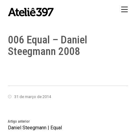
Togg
navig
006 Equal – Daniel
Steegmann 2008
31 de março de 2014
Artigo anterior
Daniel Steegmann | Equal