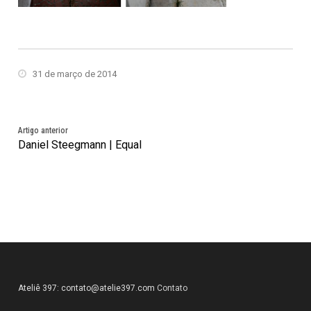
31 de março de 2014
Artigo anterior
Daniel Steegmann | Equal
Ateliê 397:
contato@atelie397.com
Contato