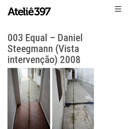
Togg
navig
003 Equal – Daniel
Steegmann (Vista
intervenção) 2008