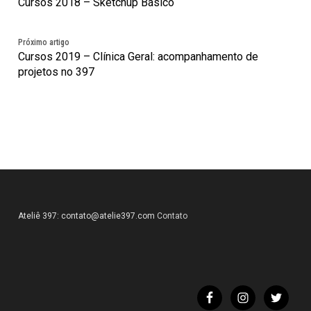
Cursos 2018 – Sketchup Básico
Próximo artigo
Cursos 2019 – Clínica Geral: acompanhamento de
projetos no 397
Ateliê 397:
contato@atelie397.com
Contato