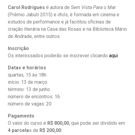
Carol Rodrigues
é autora de
Sem Vista Para o Mar
(Prêmio Jabuti 2015) e
ilhós
, é formada em cinema e
estudos de performance e já facilitou oficinas de
criação literária na Casa das Rosas e na Biblioteca Mário
de Andrade, entre outros.
Inscrição
Os interessados poderão se inscrever clicando
aqui
Datas e horários
quartas, 15 às 18h
início: 13 de março
término: 13 de junho
número de encontros: 16
número de vagas: 20
Pagamento
O valor do curso é
R$ 800,00
, que pode ser dividido em
4 parcela
s de
R$ 200,00
.