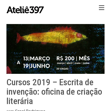
Togg
navig
Cursos 2019 – Escrita de
invenção: oficina de criação
literária