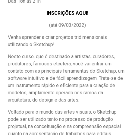
Das 18h às 21h
INSCRIÇÕES AQUI!
(até 09/03/2022)
Venha aprender a criar projetos tridimensionais
utilizando o Sketchup!
Neste curso, que é destinado a artistas, curadores,
produtores, famosos etcetera, você vai entrar em
contato com as principais ferramentas do Sketchup, um
software intuitivo e de fácil aprendizagem. Trata-se de
um instrumento rápido e eficiente para a criação de
modelos, amplamente operado nos ramos da
arquitetura, do design e das artes.
Voltado para o mundo das artes visuais, o Sketchup
pode ser utilizado tanto no processo de produção
projetual, na conceituação e na compreensão espacial
quanto na apresentação de trabalhos para editais,