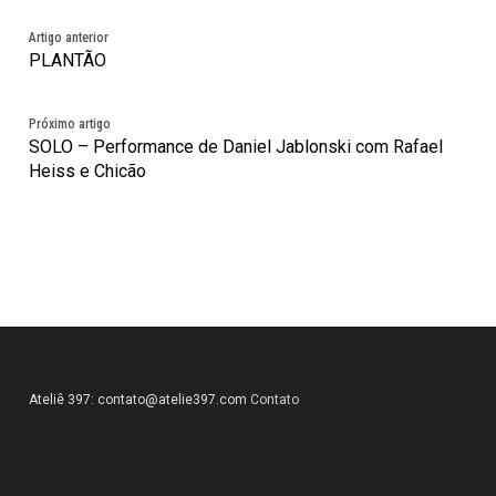
Artigo anterior
PLANTÃO
Próximo artigo
SOLO – Performance de Daniel Jablonski com Rafael
Heiss e Chicão
Ateliê 397:
contato@atelie397.com
Contato