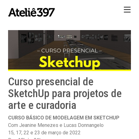
Togg
navig
Curso presencial de
SketchUp para projetos de
arte e curadoria
CURSO BÁSICO DE MODELAGEM EM SKETCHUP
Com Jeanine Menezes e Lucas Donnangelo
15, 17, 22 e 23 de março de 2022