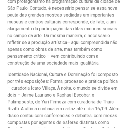
com protagonismo na programação cultural da cidade de
São Paulo. Contudo, é necessário pensar se essa nova
pauta das grandes mostras sediadas em importantes
museus e centros culturais corresponde, de fato, a um
alargamento da participação das ditas minorias sociais
no campo da arte. Da mesma maneira, é necessário
refletir se a produção artística– aqui compreendida não
apenas como obras de arte, mas também como
pensamento crítico – vem contribuindo com a
construção de uma sociedade mais igualitária.
Identidade Nacional, Cultura e Dominação foi composto
por três exposições: Forma, processo e prática política
– curadoria Ícaro Villaça, À noite, o mundo se divide em
dois – Jaime Lauriano e Raphael Escobar, e
Palimpsesto, de Yuri Firmeza com curadoria de Thais
Rivitti. A última continua em cartaz até o dia 16/09. Além
disso contou com conferências e debates, com mesas
compostas por agentes de esferas distintas como