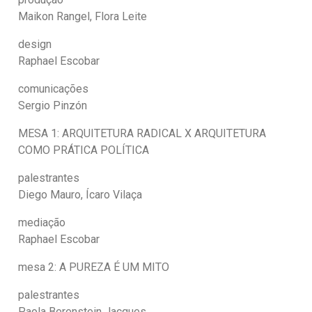
Maikon Rangel, Flora Leite
design
Raphael Escobar
comunicações
Sergio Pinzón
MESA 1: ARQUITETURA RADICAL X ARQUITETURA
COMO PRÁTICA POLÍTICA
palestrantes
Diego Mauro, Ícaro Vilaça
mediação
Raphael Escobar
mesa 2: A PUREZA É UM MITO
palestrantes
Paola Berenstein Jacques