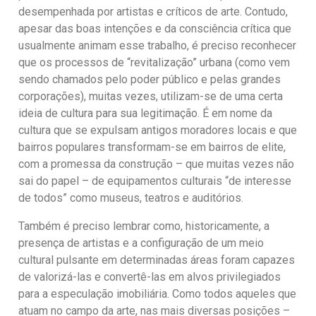
desempenhada por artistas e críticos de arte. Contudo,
apesar das boas intenções e da consciência crítica que
usualmente animam esse trabalho, é preciso reconhecer
que os processos de “revitalização” urbana (como vem
sendo chamados pelo poder público e pelas grandes
corporações), muitas vezes, utilizam-se de uma certa
ideia de cultura para sua legitimação. É em nome da
cultura que se expulsam antigos moradores locais e que
bairros populares transformam-se em bairros de elite,
com a promessa da construção – que muitas vezes não
sai do papel – de equipamentos culturais “de interesse
de todos” como museus, teatros e auditórios.
Também é preciso lembrar como, historicamente, a
presença de artistas e a configuração de um meio
cultural pulsante em determinadas áreas foram capazes
de valorizá-las e convertê-las em alvos privilegiados
para a especulação imobiliária. Como todos aqueles que
atuam no campo da arte, nas mais diversas posições –