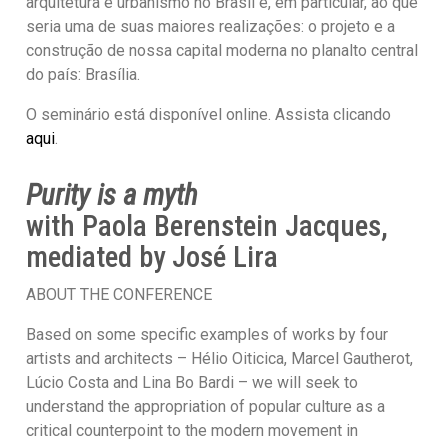
arquitetura e urbanismo no Brasil e, em particular, ao que
seria uma de suas maiores realizações: o projeto e a
construção de nossa capital moderna no planalto central
do país: Brasília.
O seminário está disponível online. Assista clicando
aqui
.
Purity is a myth
with Paola Berenstein Jacques,
mediated by José Lira
ABOUT THE CONFERENCE
Based on some specific examples of works by four
artists and architects – Hélio Oiticica, Marcel Gautherot,
Lúcio Costa and Lina Bo Bardi – we will seek to
understand the appropriation of popular culture as a
critical counterpoint to the modern movement in