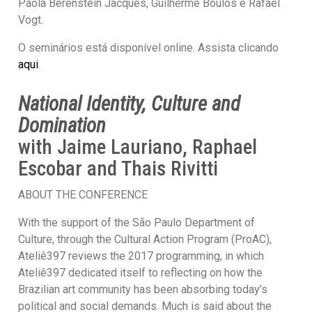
Paola Berenstein Jacques, Guilherme Boulos e Rafael
Vogt.
O seminários está disponível online. Assista clicando
aqui
.
National Identity, Culture and
Domination
with Jaime Lauriano, Raphael
Escobar and Thais Rivitti
ABOUT THE CONFERENCE
With the support of the São Paulo Department of
Culture, through the Cultural Action Program (ProAC),
Ateliê397 reviews the 2017 programming, in which
Ateliê397 dedicated itself to reflecting on how the
Brazilian art community has been absorbing today’s
political and social demands. Much is said about the