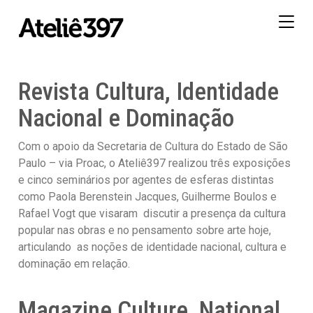
Togg
navig
Revista Cultura, Identidade
Nacional e Dominação
Com o apoio da Secretaria de Cultura do Estado de São
Paulo – via Proac, o Ateliê397 realizou três exposições
e cinco seminários por agentes de esferas distintas
como Paola Berenstein Jacques, Guilherme Boulos e
Rafael Vogt que visaram discutir a presença da cultura
popular nas obras e no pensamento sobre arte hoje,
articulando
as noções de identidade nacional, cultura e
dominação em relação.
Magazine Culture, National