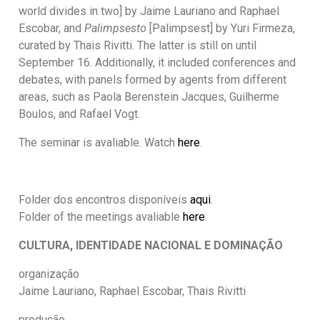
world divides in two] by Jaime Lauriano and Raphael
Escobar, and
Palimpsesto
[Palimpsest] by Yuri Firmeza,
curated by Thais Rivitti. The latter is still on until
September 16. Additionally, it included conferences and
debates, with panels formed by agents from different
areas, such as Paola Berenstein Jacques, Guilherme
Boulos, and Rafael Vogt.
The seminar is avaliable. Watch
here
.
Folder dos encontros disponíveis
aqui
.
Folder of the meetings avaliable
here
.
CULTURA, IDENTIDADE NACIONAL E DOMINAÇÃO
organização
Jaime Lauriano, Raphael Escobar, Thais Rivitti
produção