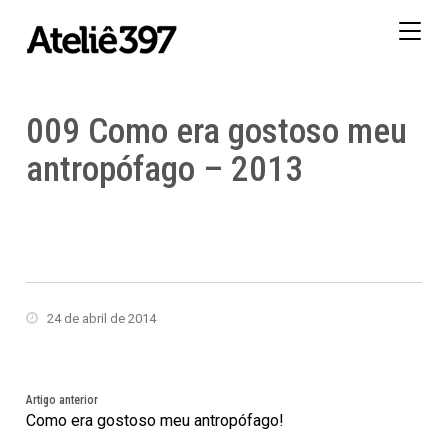
Togg
navig
009 Como era gostoso meu
antropófago – 2013
24 de abril de 2014
Artigo anterior
Como era gostoso meu antropófago!