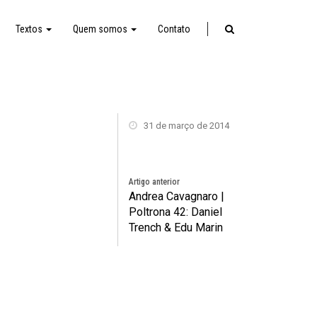
Textos
Quem somos
Contato
31 de março de 2014
Artigo anterior
Andrea Cavagnaro |
Poltrona 42: Daniel
Trench & Edu Marin