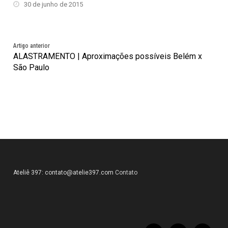
30 de junho de 2015
Artigo anterior
ALASTRAMENTO | Aproximações possíveis Belém x
São Paulo
Ateliê 397:
contato@atelie397.com
Contato