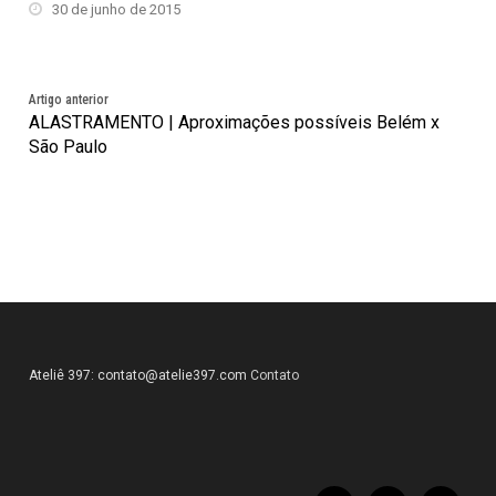
30 de junho de 2015
Artigo anterior
ALASTRAMENTO | Aproximações possíveis Belém x
São Paulo
Ateliê 397:
contato@atelie397.com
Contato