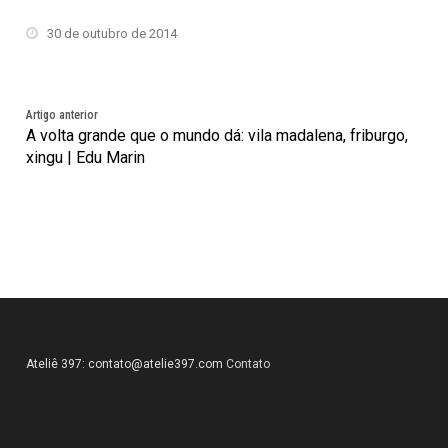
30 de outubro de 2014
Artigo anterior
A volta grande que o mundo dá: vila madalena, friburgo,
xingu | Edu Marin
Ateliê 397:
contato@atelie397.com
Contato