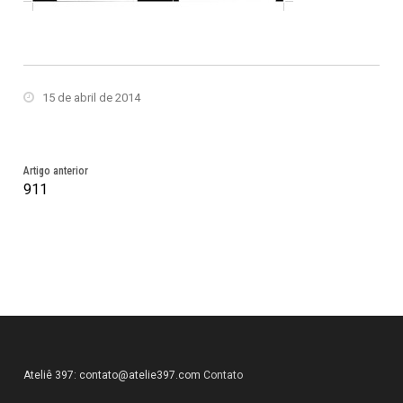
15 de abril de 2014
Artigo anterior
911
Ateliê 397:
contato@atelie397.com
Contato